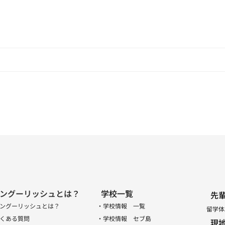
ングーリッシュとは？
学校一覧
先
ングーリッシュとは？
・学校情報 一覧
留学体
くある質問
・学校情報 セブ島
現