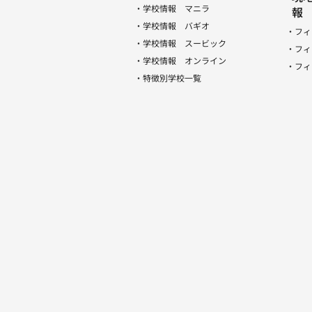
・学校情報 マニラ
報
・学校情報 バギオ
・フィ
・学校情報 スービック
・フィ
・学校情報 オンライン
・フィ
・特徴別学校一覧