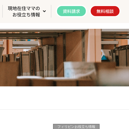
現地在住ママの
資料請求
無料相談
お役立ち情報
フィリピンお役立ち情報