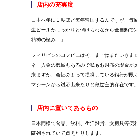
店内の充実度
日本へ年に１度ほど毎年帰国するんですが、毎
生ビールがしっかりと傾けられながら全自動で
精神の極み！」
フィリピンのコンビニはそこまではまだいきませ
ネー入金の機械もあるので私もお財布の現金が
来ますが、会社のよって提携している銀行が限
マシーンから対応出来たりと救世主的存在です
店内に置いてあるもの
日本同様で食品、飲料、生活雑貨、文房具等便
陳列されていて買えたりします。