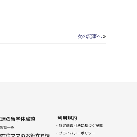
次の記事へ
»
利用規約
輩達の留学体験談
・特定商取引法に基づく記載
験談一覧
・プライバシーポリシー
地在住ママのお役立ち情