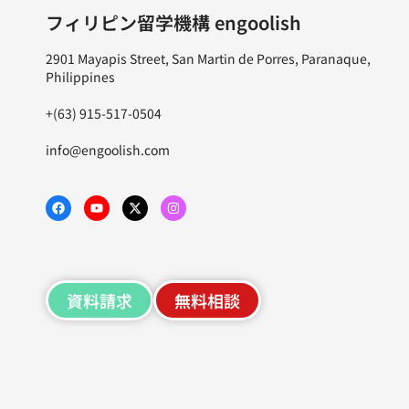
フィリピン留学機構 engoolish
2901 Mayapis Street, San Martin de Porres, Paranaque,
Philippines
+(63) 915-517-0504
info@engoolish.com
資料請求
無料相談