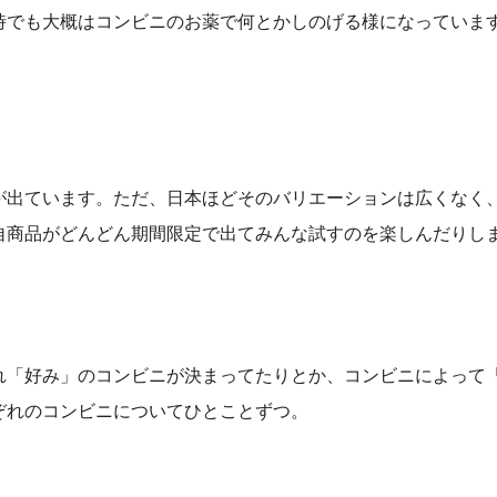
時でも大概はコンビニのお薬で何とかしのげる様になっていま
が出ています。ただ、日本ほどそのバリエーションは広くなく
自商品がどんどん期間限定で出てみんな試すのを楽しんだりし
れ「好み」のコンビニが決まってたりとか、コンビニによって
ぞれのコンビニについてひとことずつ。