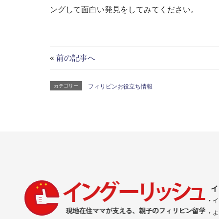
ングして面白い発見をしてみてください。
«
前の記事へ
カテゴリー
フィリピンお役立ち情報
イ
・イ
・よ