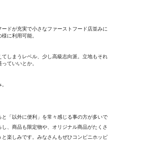
フードが充実で小さなファーストフード店並みに
の様に利用可能。
えてしまうレベル、少し高級志向派。立地もそれ
盛っていいとか。
み。
ると「以外に便利」を常々感じる事の方が多いで
るし、商品も限定物や、オリジナル商品がたくさ
うと楽しみです。みなさんもぜひコンビニホッピ