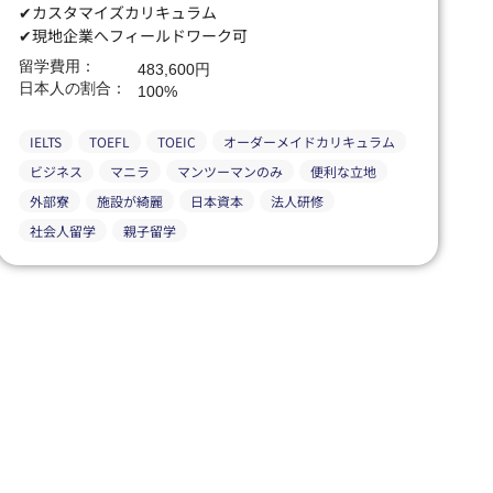
✔カスタマイズカリキュラム
✔現地企業へフィールドワーク可
留学費用：
483,600円
日本人の割合：
100%
IELTS
TOEFL
TOEIC
オーダーメイドカリキュラム
ビジネス
マニラ
マンツーマンのみ
便利な立地
外部寮
施設が綺麗
日本資本
法人研修
社会人留学
親子留学