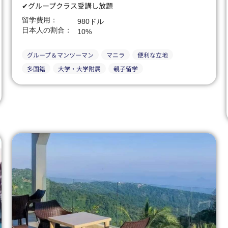
✔グループクラス受講し放題
留学費用：
980ドル
日本人の割合：
10%
グループ＆マンツーマン
マニラ
便利な立地
多国籍
大学・大学附属
親子留学