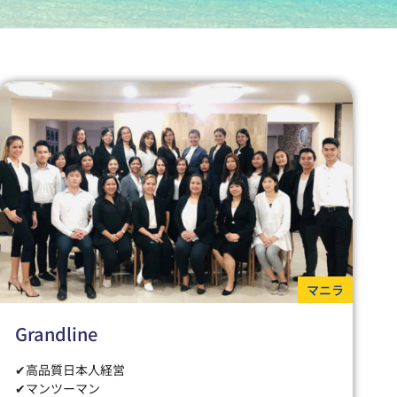
マニラ
Grandline
✔高品質日本人経営
✔マンツーマン