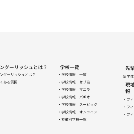
ングーリッシュとは？
学校一覧
先
ングーリッシュとは？
・学校情報 一覧
留学体
くある質問
・学校情報 セブ島
現
・学校情報 マニラ
報
・学校情報 バギオ
・フィ
・学校情報 スービック
・フィ
・学校情報 オンライン
・フィ
・特徴別学校一覧