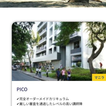
マニラ
PICO
✔完全オーダーメイドカリキュラム
✔厳しい審査を通過したレベルの高い講師陣