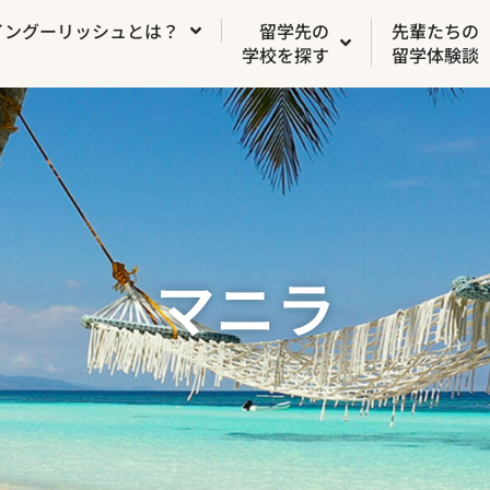
イングーリッシュとは？
留学先の
先輩たちの
学校を探す
留学体験談
マニラ