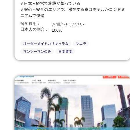
✔日本人経営で施設が整っている
✔安心・安全のエリアで、滞在する寮はホテルかコンドミ
ニアムで快適
留学費用：
お問合せください
日本人の割合：
100%
オーダーメイドカリキュラム
マニラ
マンツーマンのみ
日本資本