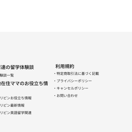
利用規約
輩達の留学体験談
・特定商取引法に基づく記載
験談一覧
・プライバシーポリシー
地在住ママのお役立ち情
・キャンセルポリシー
・お問い合わせ
リピンお役立ち情報
リピン最新情報
リピン英語留学関連