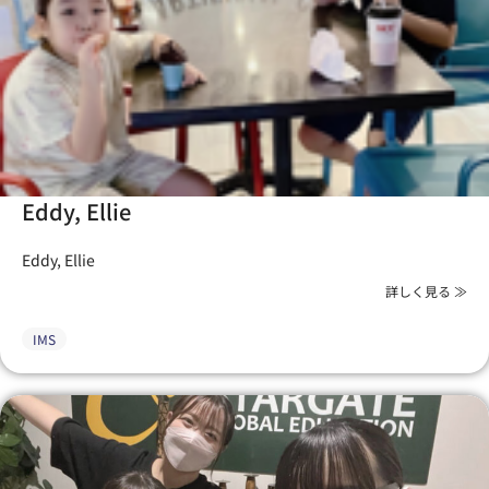
Eddy, Ellie
Eddy, Ellie
詳しく見る ≫
IMS