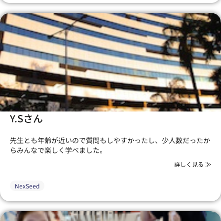
Y.Sさん
先生とも年齢が近いので質問もしやすかったし、少人数だったか
らみんなで楽しく学べました。
詳しく見る ≫
NexSeed