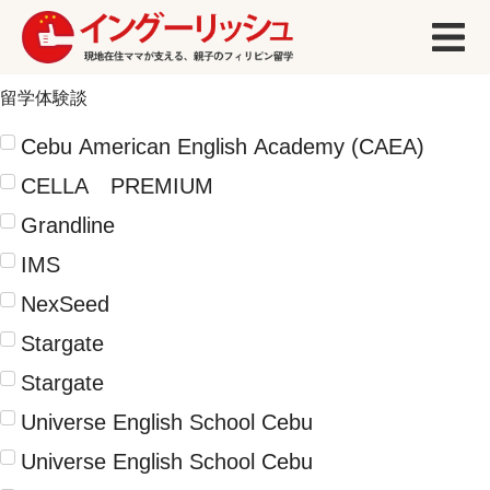
留学体験談
Cebu American English Academy (CAEA)
CELLA PREMIUM
Grandline
IMS
NexSeed
Stargate
Stargate
Universe English School Cebu
Universe English School Cebu