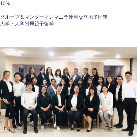
10%
グループ＆マンツーマン
マニラ
便利な立地
多国籍
大学・大学附属
親子留学