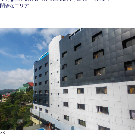
閑静なエリア
バ