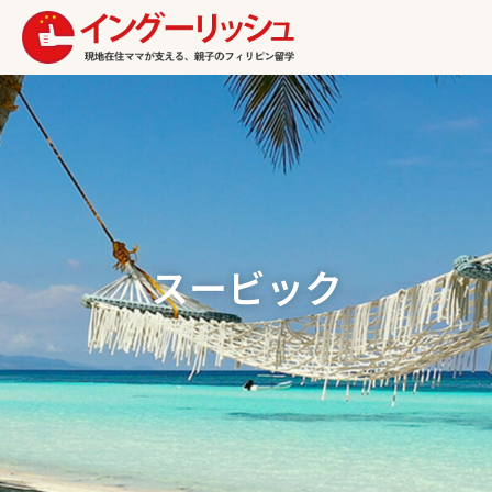
スービック