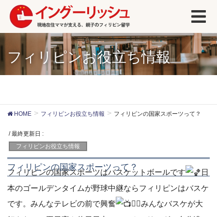
フィリピンお役立ち情報
HOME
フィリピンお役立ち情報
フィリピンの国家スポーツって？
/ 最終更新日 :
フィリピンお役立ち情報
フィリピンの国家スポーツって？
フィリピンの国家スポーツはバスケットボールです
日
本のゴールデンタイムが野球中継ならフィリピンはバスケ
です。みんなテレビの前で興奮
❤️‍🔥
みんなバスケが大