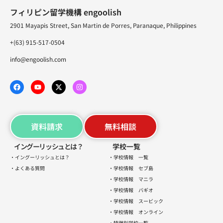
フィリピン留学機構 engoolish
2901 Mayapis Street, San Martin de Porres, Paranaque, Philippines
+(63) 915-517-0504
info@engoolish.com
資料請求
無料相談
イングーリッシュとは？
学校一覧
・イングーリッシュとは？
・学校情報 一覧
・よくある質問
・学校情報 セブ島
・学校情報 マニラ
・学校情報 バギオ
・学校情報 スービック
・学校情報 オンライン
・特徴別学校一覧