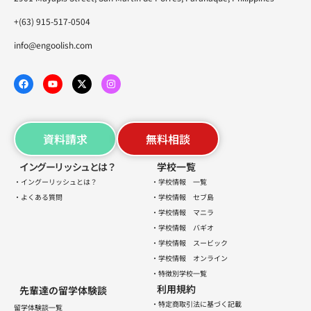
+(63) 915-517-0504
info@engoolish.com
資料請求
無料相談
イングーリッシュとは？
学校一覧
・イングーリッシュとは？
・学校情報 一覧
・よくある質問
・学校情報 セブ島
・学校情報 マニラ
・学校情報 バギオ
・学校情報 スービック
・学校情報 オンライン
・特徴別学校一覧
利用規約
先輩達の留学体験談
・特定商取引法に基づく記載
留学体験談一覧