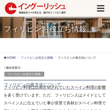
フィリピンお役立ち情報
HOME
フィリピンお役立ち情報
フィリピンの食文化について
/ 最終更新日 :
フィリピンお役立ち情報
フィリピンの食文化について
フィリピン料理は以前占領されていたスペイン料理の影響
を多く受けています。ただ、フィリピン人はメイドとして
スペイン人に仕えていた事が背景で具材がスペイン料理で