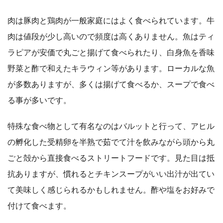
肉は豚肉と鶏肉が一般家庭にはよく食べられています。牛
肉は値段が少し高いので頻度は高くありません。魚はティ
ラピアが安価で丸ごと揚げて食べられたり、白身魚を香味
野菜と酢で和えたキラウィン等があります。ローカルな魚
が多数ありますが、多くは揚げて食べるか、スープで食べ
る事が多いです。
特殊な食べ物として有名なのはバルットと行って、アヒル
の孵化した受精卵を半熟で茹でて汁を飲みながら頭から丸
ごと殻から直接食べるストリートフードです。見た目は抵
抗ありますが、慣れるとチキンスープがいい出汁が出てい
て美味しく感じられるかもしれません。酢や塩をお好みで
付けて食べます。