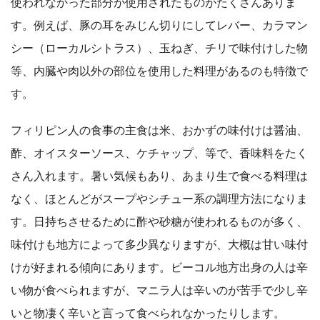
使われなかった部分が使用されたものがたくさんありま
す。例えば、豚の耳をみじん切りにしてレバー、カラマン
シー（ローカルシトラス）、玉ねぎ、チリで味付けした物
等、内臓や肉以外の部位を使用した料理があるのも特徴で
す。
フィリピン人の食事の主食は米、おかずの味付けは醤油、
酢、オイスターソース、ケチャップ、等で、香味料をたく
さん入れます。暑い気候もあり、あまり生で食べる料理は
なく、ほとんどがスープやシチュー系の調理方法になりま
す。日持ちさせるために酢や砂糖が使われるものが多く、
味付けも地方によって多少異なりますが、大概は甘い味付
けが好まれる傾向にあります。ビーコル地方出身の人は辛
い物が食べられますが、マニラ人は辛いのが苦手で少し辛
いと物凄く辛いと言って食べられなかったりします。