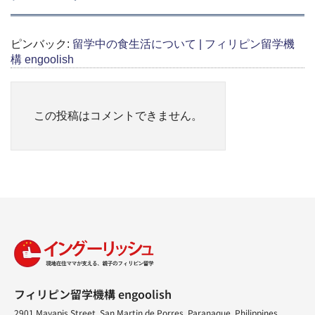
ピンバック:
留学中の食生活について | フィリピン留学機
構 engoolish
この投稿はコメントできません。
フィリピン留学機構 engoolish
2901 Mayapis Street, San Martin de Porres, Paranaque, Philippines