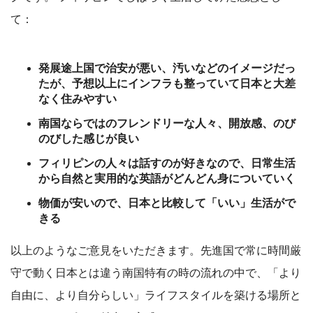
て：
発展途上国で治安が悪い、汚いなどのイメージだっ
たが、予想以上にインフラも整っていて日本と大差
なく住みやすい
南国ならではのフレンドリーな人々、開放感、のび
のびした感じが良い
フィリピンの人々は話すのが好きなので、日常生活
から自然と実用的な英語がどんどん身についていく
物価が安いので、日本と比較して「いい」生活がで
きる
以上のようなご意見をいただきます。先進国で常に時間厳
守で動く日本とは違う南国特有の時の流れの中で、「より
自由に、より自分らしい」ライフスタイルを築ける場所と