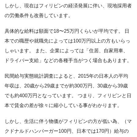
しかし、現在はフィリピンの経済発展に伴い、現地採用者
の労働条件も改善しています。
具体的な給料は額面で18〜25万円くらいが平均です。 日
本での職歴や就職先によっては100万円以上の方もいらっ
しゃいます。 また、企業によっては「住居、自家用車、
ドライバー支給」などの各種手当がつく場合もあります。
民間給与実態統計調査によると、2015年の日本人の平均
年収は、20歳から29歳までが約300万円、30歳から39歳
でも約400万円となっています。 つまり、フィリピンと日
本で賃金の差が徐々に縮小している事がわかります。
しかし、生活に伴う物価がフィリピンの方が低い為、（マ
クドナルドハンバーガー100円、日本では170円）給与の