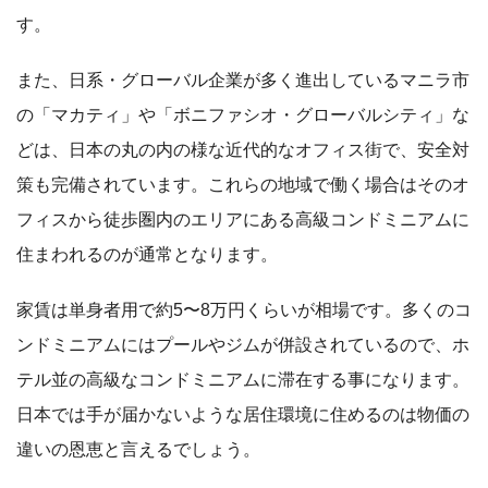
す。
また、日系・グローバル企業が多く進出しているマニラ市
の「マカティ」や「ボニファシオ・グローバルシティ」な
どは、日本の丸の内の様な近代的なオフィス街で、安全対
策も完備されています。これらの地域で働く場合はそのオ
フィスから徒歩圏内のエリアにある高級コンドミニアムに
住まわれるのが通常となります。
家賃は単身者用で約5〜8万円くらいが相場です。多くのコ
ンドミニアムにはプールやジムが併設されているので、ホ
テル並の高級なコンドミニアムに滞在する事になります。
日本では手が届かないような居住環境に住めるのは物価の
違いの恩恵と言えるでしょう。