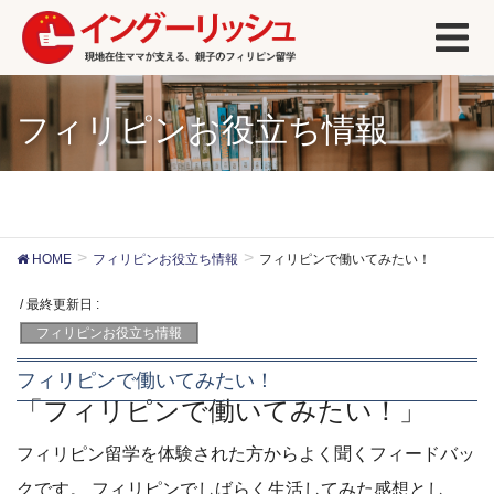
フィリピンお役立ち情報
HOME
フィリピンお役立ち情報
フィリピンで働いてみたい！
/ 最終更新日 :
フィリピンお役立ち情報
フィリピンで働いてみたい！
「フィリピンで働いてみたい！」
フィリピン留学を体験された方からよく聞くフィードバッ
クです。 フィリピンでしばらく生活してみた感想とし