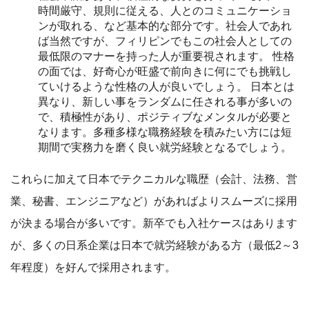
時間厳守、規則に従える、人とのコミュニケーショ
ンが取れる、など基本的な部分です。社会人であれ
ば当然ですが、フィリピンでもこの社会人としての
最低限のマナーを持った人が重要視されます。 性格
の面では、好奇心が旺盛で前向きに何にでも挑戦し
ていけるような性格の人が良いでしょう。 日本とは
異なり、新しい事をランダムに任される事が多いの
で、積極性があり、ポジティブなメンタルが必要と
なります。多種多様な職務経験を積みたい方には短
期間で実務力を磨く良い就労経験となるでしょう。
これらに加えて日本でテクニカルな職歴（会計、法務、営
業、秘書、エンジニアなど）があればよりスムーズに採用
が決まる場合が多いです。新卒でも入社ケースはあります
が、多くの日系企業は日本で就労経験がある方（最低2～3
年程度）を好んで採用されます。