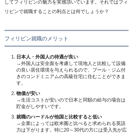
してフィリピンの魅力を実感頂いています。それではフィ
リピンで就職することの利点とは何でしょうか？
フィリピン就職のメリット
日本人・外国人の待遇が良い
→外国人は安全面を考慮して現地人と比較して設備
の良い居住環境を与えられるので、プール・ジム付
きのコンドミニアムの高級住宅に住むことができま
す。
物価が安い
→生活コストが安いので日本と同額の給与の場合は
貯金がしやすいです。
就職のハードルが他国と比較すると低い
→企業によっては欧米圏と比べると求められる英語
力は下がります。特に20～30代の方には受入先が広