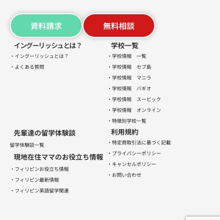
資料請求
無料相談
イングーリッシュとは？
学校一覧
・イングーリッシュとは？
・学校情報 一覧
・よくある質問
・学校情報 セブ島
・学校情報 マニラ
・学校情報 バギオ
・学校情報 スービック
・学校情報 オンライン
・特徴別学校一覧
利用規約
先輩達の留学体験談
・特定商取引法に基づく記載
留学体験談一覧
・プライバシーポリシー
現地在住ママのお役立ち情報
・キャンセルポリシー
・フィリピンお役立ち情報
・お問い合わせ
・フィリピン最新情報
・フィリピン英語留学関連