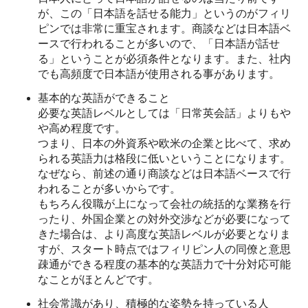
が、この「日本語を話せる能力」というのがフィリ
ピンでは非常に重宝されます。商談などは日本語ベ
ースで行われることが多いので、「日本語が話せ
る」ということが必須条件となります。また、社内
でも高頻度で日本語が使用される事があります。
基本的な英語ができること
必要な英語レベルとしては「日常英会話」よりもや
や高め程度です。
つまり、日本の外資系や欧米の企業と比べて、求め
られる英語力は格段に低いということになります。
なぜなら、前述の通り商談などは日本語ベースで行
われることが多いからです。
もちろん役職が上になって会社の統括的な業務を行
ったり、外国企業との対外交渉などが必要になって
きた場合は、より高度な英語レベルが必要となりま
すが、スタート時点ではフィリピン人の同僚と意思
疎通ができる程度の基本的な英語力で十分対応可能
なことがほとんどです。
社会常識があり、積極的な姿勢を持っている人