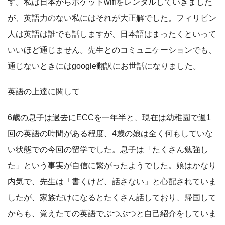
す。私は日本からポケットwifiをレンタルしていきました
が、英語力のない私にはそれが大正解でした。フィリピン
人は英語は誰でも話しますが、日本語はまったくといって
いいほど通じません。先生とのコミュニケーションでも、
通じないときにはgoogle翻訳にお世話になりました。
英語の上達に関して
6歳の息子は過去にECCを一年半と、現在は幼稚園で週1
回の英語の時間がある程度、4歳の娘は全く何もしていな
い状態での今回の留学でした。息子は「たくさん勉強し
た」という事実が自信に繋がったようでした。娘はかなり
内気で、先生は「書くけど、話さない」と心配されていま
したが、家族だけになるとたくさん話しており、帰国して
からも、覚えたての英語でぶつぶつと自己紹介をしていま