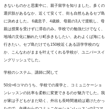
きないものかと思案中に、親子留学を知りました。多くの
選択肢があるなか、近くて安くて、街も自然もあるセブ島
に決めました。 6歳息子、4歳娘、母親の3人で渡航し、母
親は授業を受けずに滞在のみ。学校での勉強だけでなく、
地域の文化に触れたり町歩きもしたい、あわよくば海にも
行きたい。セブ島だけでも150校近くある語学学校のな
か、こんなわがままを叶えてくれる学校が、ユニバースイ
ングリッシュでした。
学校のシステム、講師に関して
50分×6コマのうち、学校での座学と、コミュニケーショ
ンレッスンの比率を柔軟に変更できるのが魅力でした。我
が家は子どもがまだ幼く、外出も長時間連続は避けたかっ
たので、午後からのコミュニケーションレッスンの2コマ