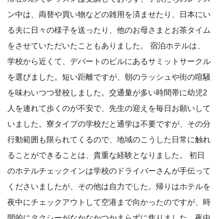
ン中は、両替や買い物などの雑用を済ませたり、日本にい
る夫に日々の様子を送ったり、他のお母さまとお茶タイム
をさせていただいたこともありました。 宿泊ホテルは、
学校から近くて、デパートのビルにあるサミットサークル
を選びました。短い距離ですが、朝のラッシュや街の喧騒
を味わいつつ登校しました。交通量が多い時間帯に幼児2
人を連れて歩くのが不安で、先生の迎えを毎日お願いして
いました。寮タイプの学校だと通学は不要ですが、その分
行動範囲も限られてくるので、地域のこうした日常に触れ
ることができることは、貴重な経験となりました。 初日
のホテルチェックインは学校のドライバーさんが手伝って
くださいましたが、その他は自力でした。帰りはホテルを
夜中にチェックアウトして空港まで向かったのですが、時
間的にタクシーがなかなかつかまらずに焦りました。夜中