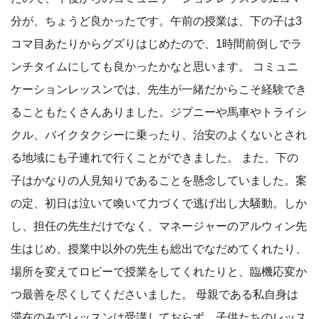
分が、ちょうど良かったです。午前の授業は、下の子は3
コマ目あたりからグズりはじめたので、1時間前倒しでラ
ンチタイムにしても良かったかなと思います。 コミュニ
ケーションレッスンでは、先生が一緒だからこそ経験でき
ることもたくさんありました。ジプニーや馬車やトライシ
クル、バイクタクシーに乗ったり、治安のよくないとされ
る地域にも子連れで行くことができました。 また、下の
子はかなりの人見知りであることを懸念していました。案
の定、初日は泣いて喚いて力づくで逃げ出し大騒動。しか
し、担任の先生だけでなく、マネージャーのアルウィン先
生はじめ、授業中以外の先生も総出でなだめてくれたり、
場所を変えてロビーで授業をしてくれたりと、臨機応変か
つ最善を尽くしてくださいました。 母親である私自身は
滞在のみでレッスンは受講しておらず、子供たちのレッス