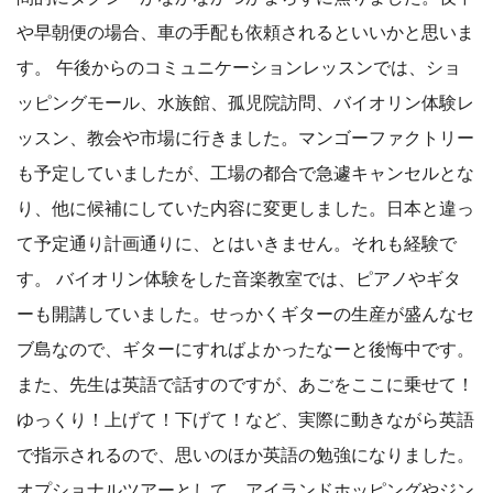
や早朝便の場合、車の手配も依頼されるといいかと思いま
す。 午後からのコミュニケーションレッスンでは、ショ
ッピングモール、水族館、孤児院訪問、バイオリン体験レ
ッスン、教会や市場に行きました。マンゴーファクトリー
も予定していましたが、工場の都合で急遽キャンセルとな
り、他に候補にしていた内容に変更しました。日本と違っ
て予定通り計画通りに、とはいきません。それも経験で
す。 バイオリン体験をした音楽教室では、ピアノやギタ
ーも開講していました。せっかくギターの生産が盛んなセ
ブ島なので、ギターにすればよかったなーと後悔中です。
また、先生は英語で話すのですが、あごをここに乗せて！
ゆっくり！上げて！下げて！など、実際に動きながら英語
で指示されるので、思いのほか英語の勉強になりました。
オプショナルツアーとして、アイランドホッピングやジン