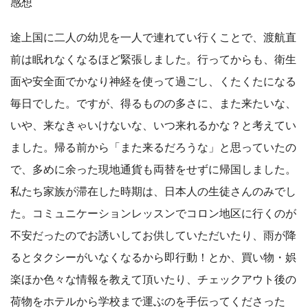
感想
途上国に二人の幼児を一人で連れてい行くことで、渡航直
前は眠れなくなるほど緊張しました。行ってからも、衛生
面や安全面でかなり神経を使って過ごし、くたくたになる
毎日でした。ですが、得るものの多さに、また来たいな、
いや、来なきゃいけないな、いつ来れるかな？と考えてい
ました。帰る前から「また来るだろうな」と思っていたの
で、多めに余った現地通貨も両替をせずに帰国しました。
私たち家族が滞在した時期は、日本人の生徒さんのみでし
た。コミュニケーションレッスンでコロン地区に行くのが
不安だったのでお誘いしてお供していただいたり、雨が降
るとタクシーがいなくなるから即行動！とか、買い物・娯
楽ほか色々な情報を教えて頂いたり、チェックアウト後の
荷物をホテルから学校まで運ぶのを手伝ってくださった