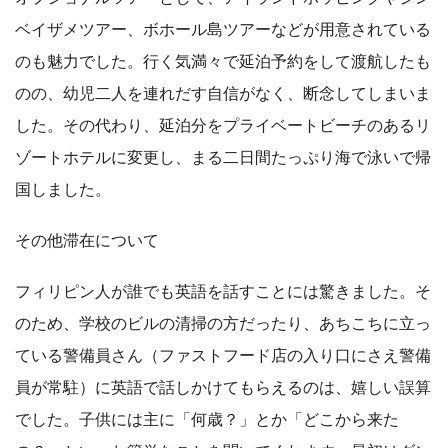
ベイザメツアー、ボホール島ツアーなどが用意されている
のも魅力でした。行く気満々で延泊予約をして渡航したも
のの、幼児二人を連れだす自信がなく、断念してしまいま
した。その代わり、延泊分をプライベートビーチのあるリ
ゾートホテルに変更し、まる二日間たっぷり海で泳いで帰
国しました。
その他滞在について
フィリピン人が誰でも英語を話すことには驚きました。そ
のため、学校のビルの清掃の方だったり、あちこちに立っ
ている警備員さん（ファストフード店の入り口にさえ警備
員が常駐）に英語で話しかけてもらえるのは、嬉しい誤算
でした。子供には主に「何歳？」とか「どこから来た