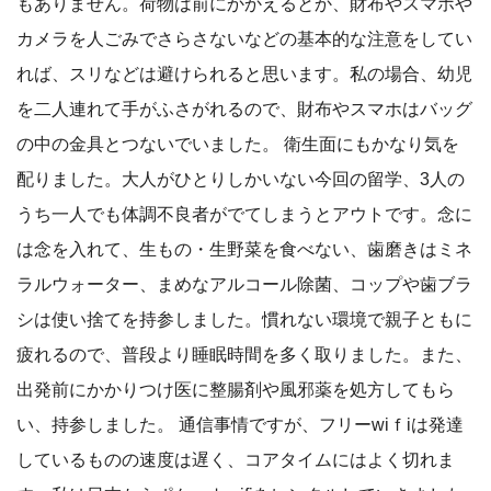
もありません。荷物は前にかかえるとか、財布やスマホや
カメラを人ごみでさらさないなどの基本的な注意をしてい
れば、スリなどは避けられると思います。私の場合、幼児
を二人連れて手がふさがれるので、財布やスマホはバッグ
の中の金具とつないでいました。 衛生面にもかなり気を
配りました。大人がひとりしかいない今回の留学、3人の
うち一人でも体調不良者がでてしまうとアウトです。念に
は念を入れて、生もの・生野菜を食べない、歯磨きはミネ
ラルウォーター、まめなアルコール除菌、コップや歯ブラ
シは使い捨てを持参しました。慣れない環境で親子ともに
疲れるので、普段より睡眠時間を多く取りました。また、
出発前にかかりつけ医に整腸剤や風邪薬を処方してもら
い、持参しました。 通信事情ですが、フリーwiｆiは発達
しているものの速度は遅く、コアタイムにはよく切れま