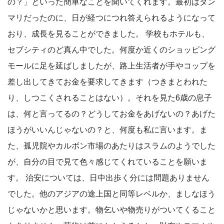
の？」といった簡単なことを聞いてくれます。最初はダン
マリだったのに、日が経つにつれ答えられるようになって
おり、成長を見ることができました。 学校もホテルも、
セブシティのど真ん中でした。何度か近くのショッピング
モールに足を延ばしましたが、路上生活者が手やコップを
差し出してきてお金を要求してきます（つきまとわれた
り、しつこくされることはない）。それを見た6歳の息子
は、何と言ってるの？どうしてお金をあげないの？あげた
ほうがいいんじゃないの？と、何度も私に言います。ま
た、孤児院やカルボン市場のあたりはスラムのようでした
が、自分の目で見て色々感じてくれていることを願いま
す。 治安については、日中出歩く分には問題ありません
でした。他のアジアの途上国と同等レベルか、ましなほう
じゃないかと思います。物乞いや物売りがついてくること