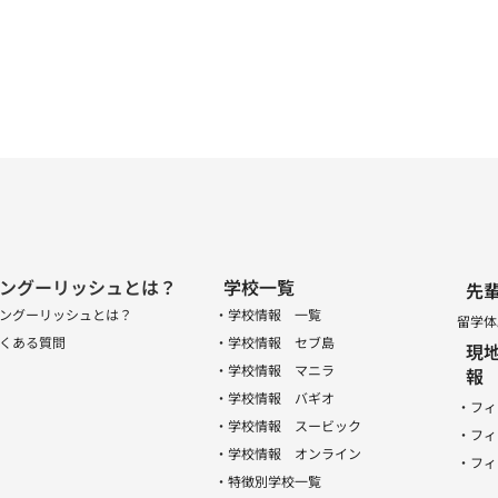
ングーリッシュとは？
学校一覧
先
ングーリッシュとは？
・学校情報 一覧
留学体
くある質問
・学校情報 セブ島
現
・学校情報 マニラ
報
・学校情報 バギオ
・フィ
・学校情報 スービック
・フィ
・学校情報 オンライン
・フィ
・特徴別学校一覧