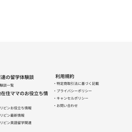
利用規約
輩達の留学体験談
・特定商取引法に基づく記載
験談一覧
・プライバシーポリシー
地在住ママのお役立ち情
・キャンセルポリシー
・お問い合わせ
リピンお役立ち情報
リピン最新情報
リピン英語留学関連