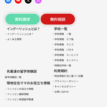
資料請求
無料相談
イングーリッシュとは？
学校一覧
・イングーリッシュとは？
・学校情報 一覧
・よくある質問
・学校情報 セブ島
・学校情報 マニラ
・学校情報 バギオ
・学校情報 スービック
・学校情報 オンライン
・特徴別学校一覧
利用規約
先輩達の留学体験談
・特定商取引法に基づく記載
留学体験談一覧
・プライバシーポリシー
現地在住ママのお役立ち情報
・キャンセルポリシー
・フィリピンお役立ち情報
・お問い合わせ
・フィリピン最新情報
・フィリピン英語留学関連