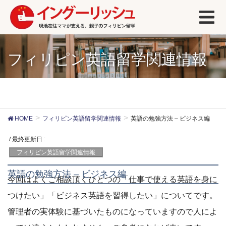
フィリピン英語留学関連情報
HOME
フィリピン英語留学関連情報
英語の勉強方法 – ビジネス編
/ 最終更新日 :
フィリピン英語留学関連情報
英語の勉強方法 – ビジネス編
今回はよくご相談頂くひとつの「仕事で使える英語を身に
つけたい」「ビジネス英語を習得したい」についてです。
管理者の実体験に基づいたものになっていますので人によ