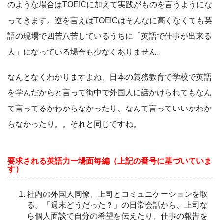
のような場合はTOEICに加えて実践がものを言うようにな
ってきます。逆を言えばTOEICはそんなに高くなくても英
語の現場で四苦八苦しているうちに「英語で仕事が出来る
人」になっている場合も少なくありません。
なんとなくわかりますよね、日本の義務教育で学校で英語
を学んだからと言って街中で外国人に話かけられてもなん
て言ってるかわからなかったり、なんて言っていいかわか
らなかったり。。それと同じですね。
要求される英語力ー場面毎編（上記の番号に基づいていま
す）
社内の外国人同僚、上司とコミュニケーションを取
る。「週末どうだった？」の日常会話から、上司な
ら個人面談で自分の希望を伝えたり、仕事の報告を