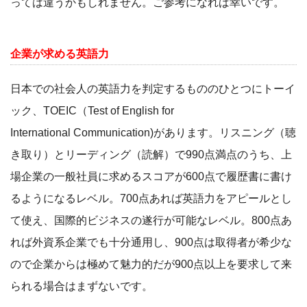
っては違うかもしれません。ご参考になれば幸いです。
企業が求める英語力
日本での社会人の英語力を判定するもののひとつにトーイ
ック、TOEIC（Test of English for
International Communication)があります。リスニング（聴
き取り）とリーディング（読解）で990点満点のうち、上
場企業の一般社員に求めるスコアが600点で履歴書に書け
るようになるレベル。700点あれば英語力をアピールとし
て使え、国際的ビジネスの遂行が可能なレベル。800点あ
れば外資系企業でも十分通用し、900点は取得者が希少な
ので企業からは極めて魅力的だが900点以上を要求して来
られる場合はまずないです。