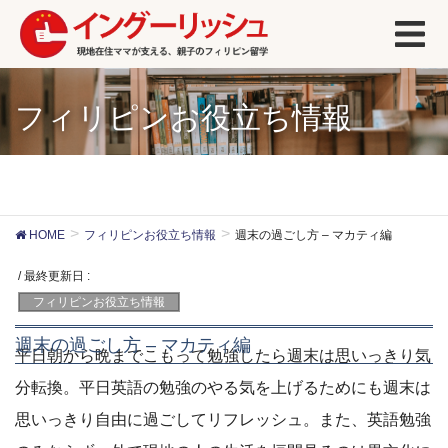
フィリピンお役立ち情報
HOME
フィリピンお役立ち情報
週末の過ごし方 – マカティ編
/ 最終更新日 :
フィリピンお役立ち情報
週末の過ごし方 – マカティ編
平日朝から晩までこもって勉強したら週末は思いっきり気
分転換。平日英語の勉強のやる気を上げるためにも週末は
思いっきり自由に過ごしてリフレッシュ。また、英語勉強