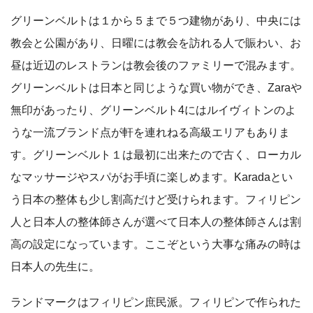
グリーンベルトは１から５まで５つ建物があり、中央には
教会と公園があり、日曜には教会を訪れる人で賑わい、お
昼は近辺のレストランは教会後のファミリーで混みます。
グリーンベルトは日本と同じような買い物ができ、Zaraや
無印があったり、グリーンベルト4にはルイヴィトンのよ
うな一流ブランド点が軒を連れねる高級エリアもありま
す。グリーンベルト１は最初に出来たので古く、ローカル
なマッサージやスパがお手頃に楽しめます。Karadaとい
う日本の整体も少し割高だけど受けられます。フィリピン
人と日本人の整体師さんが選べて日本人の整体師さんは割
高の設定になっています。ここぞという大事な痛みの時は
日本人の先生に。
ランドマークはフィリピン庶民派。フィリピンで作られた