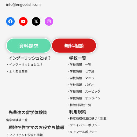
info@engoolish.com
資料請求
無料相談
イングーリッシュとは？
学校一覧
・イングーリッシュとは？
・学校情報 一覧
・よくある質問
・学校情報 セブ島
・学校情報 マニラ
・学校情報 バギオ
・学校情報 スービック
・学校情報 オンライン
・特徴別学校一覧
利用規約
先輩達の留学体験談
・特定商取引法に基づく記載
留学体験談一覧
・プライバシーポリシー
現地在住ママのお役立ち情報
・キャンセルポリシー
・フィリピンお役立ち情報