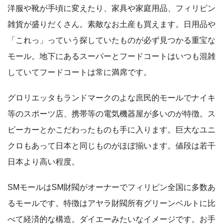
洋服や靴が手頃に変えたり、家具や家庭用品、フィリピン
雑貨が盛りだくさん。素敵なお土産も買えます。日用品や
「これっ」っていう探していたものが必ず見つかる重宝な
モール。地下にあるスーパーとフードコートはいつも混雑
していてフードコートは常に満席です。
グロリエッタもランドマークのよな庶民的モールでナイキ
等のスポーツ店、携帯等の電気機器屋が多いのが特徴。ス
ピーカーとかこだわったものも手に入ります。巨大なユニ
クロもあって日本と同じものがほぼ揃います。値段は若干
日本より高い程度。
SMモールはSM財閥がオーナーでフィリピン全国に多数あ
るモールです。特徴はアヤラ財閥所有グリーンベルトに比
べて経済的な構造。ダイエーみたいなイメージです。お手