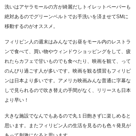
洗いはアヤラモールの方が綺麗だしトイレットペーパーも
絶対あるのでグリーンベルトでお手洗いを済ませてSMに
移動するのがオススメ。
フィリピン人の週末はみんなでお昼をモール内のレストラ
ンで食べて、買い物やウィンドウショッピングをして、疲
れたらカフェで甘いものでも食べたり、映画を観て、って
のんびり過ごす人が多いです。映画を観る慣習もフィリピ
ンは日本より多いです。アメリカ映画みんな普通に字幕な
しで見られるので吹き替えの手間がなく、リリースも日本
より早い！
大きな施設でなんでもあるので丸１日飽きずに楽しめると
思います。またフィリピン人の生活を見るのも色々発見が
あって刺激になると思います。