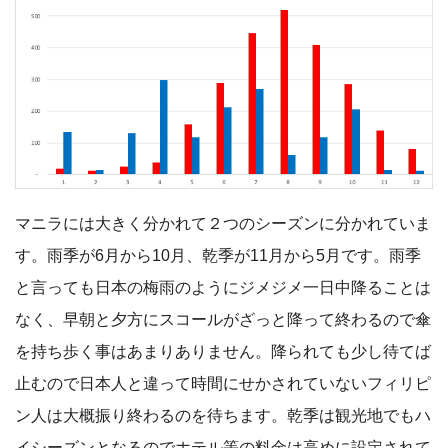
マニラには大きく分かれて２つのシーズンに分かれていま
す。雨季が6月から10月、乾季が11月から5月です。雨季
と言っても日本の梅雨のようにジメジメ一日中降ることは
なく、早朝と夕方にスコールがざっと降って終わるので傘
を持ち歩く事はあまりありません。降られても少し待てば
止むので日本人と違って時間にせかされていないフィリピ
ン人は大概振り終わるのを待ちます。乾季は観光地でもハ
イシーズンとなるのでホテル等の料金は高めに設定されて