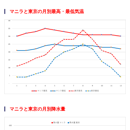
マニラと東京の月別最高・最低気温
マニラと東京の月別降水量