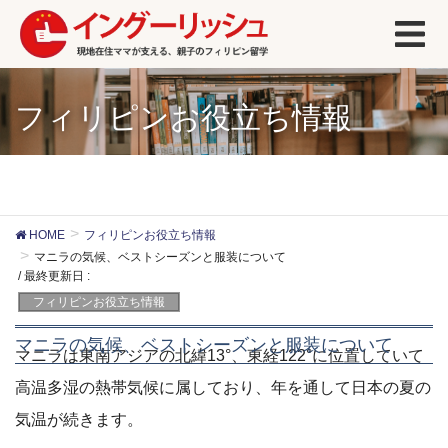
フィリピンお役立ち情報
HOME
フィリピンお役立ち情報
マニラの気候、ベストシーズンと服装について
/ 最終更新日 :
フィリピンお役立ち情報
マニラの気候、ベストシーズンと服装について
マニラは東南アジアの北緯13°、東経122°に位置していて
高温多湿の熱帯気候に属しており、年を通して日本の夏の
気温が続きます。