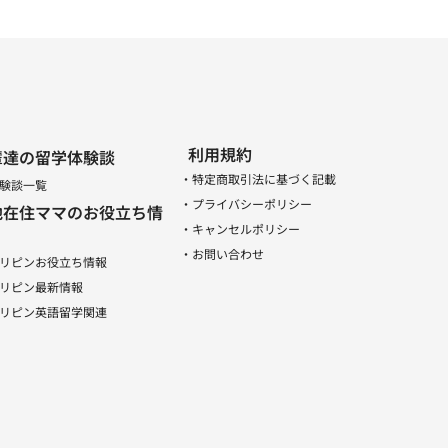
利用規約
輩達の留学体験談
・特定商取引法に基づく記載
験談一覧
・プライバシーポリシー
地在住ママのお役立ち情
・キャンセルポリシー
・お問い合わせ
リピンお役立ち情報
リピン最新情報
リピン英語留学関連