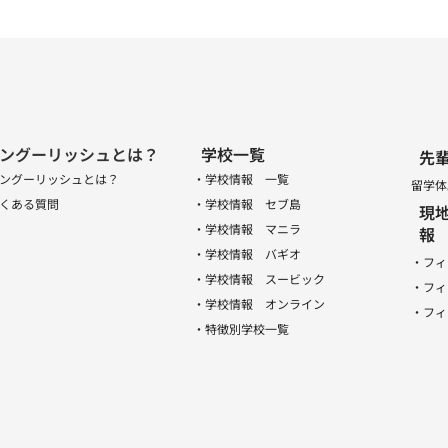
ングーリッシュとは？
学校一覧
先
ングーリッシュとは？
・学校情報 一覧
留学体
くある質問
・学校情報 セブ島
現
・学校情報 マニラ
報
・学校情報 バギオ
・フィ
・学校情報 スービック
・フィ
・学校情報 オンライン
・フィ
・特徴別学校一覧