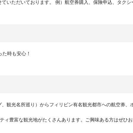
せていただいております。
例）航空券購入、保険申込、タクシ
った時も安心！
グ、観光名所巡り）からフィリピン有名観光都市への航空券、
エティ豊富な観光地がたくさんあります。ご興味ある方はぜひ