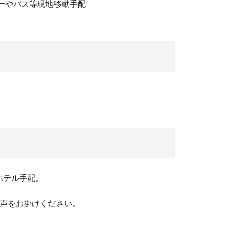
ーやバス等現地移動手配
ホテル手配。
お声をお掛けください。