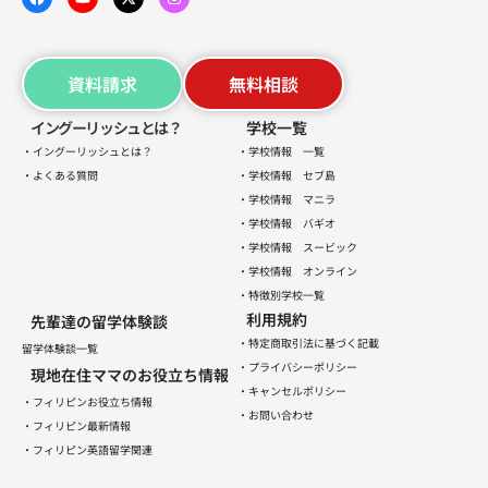
資料請求
無料相談
イングーリッシュとは？
学校一覧
・イングーリッシュとは？
・学校情報 一覧
・よくある質問
・学校情報 セブ島
・学校情報 マニラ
・学校情報 バギオ
・学校情報 スービック
・学校情報 オンライン
・特徴別学校一覧
利用規約
先輩達の留学体験談
・特定商取引法に基づく記載
留学体験談一覧
・プライバシーポリシー
現地在住ママのお役立ち情報
・キャンセルポリシー
・フィリピンお役立ち情報
・お問い合わせ
・フィリピン最新情報
・フィリピン英語留学関連