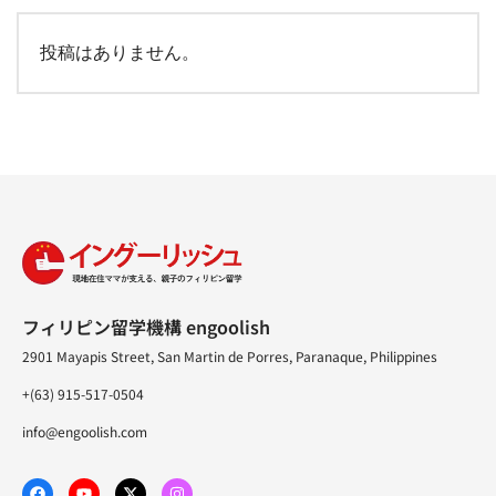
投稿はありません。
フィリピン留学機構 engoolish
2901 Mayapis Street, San Martin de Porres, Paranaque, Philippines
+(63) 915-517-0504
info@engoolish.com