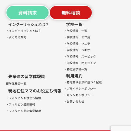
資料請求
無料相談
イングーリッシュとは？
学校一覧
・イングーリッシュとは？
・学校情報 一覧
・よくある質問
・学校情報 セブ島
・学校情報 マニラ
・学校情報 バギオ
・学校情報 スービック
・学校情報 オンライン
・特徴別学校一覧
利用規約
先輩達の留学体験談
・特定商取引法に基づく記載
留学体験談一覧
・プライバシーポリシー
現地在住ママのお役立ち情報
・キャンセルポリシー
・フィリピンお役立ち情報
・お問い合わせ
・フィリピン最新情報
・フィリピン英語留学関連