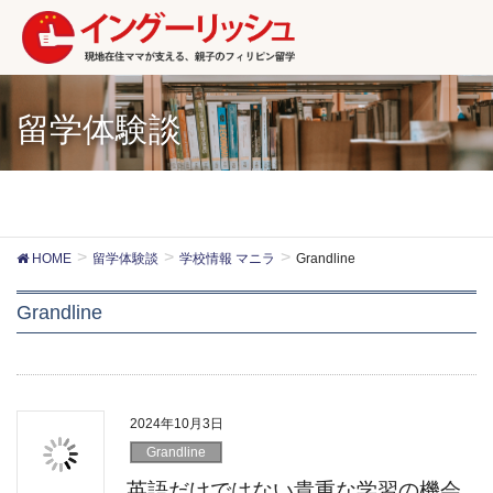
留学体験談
HOME
留学体験談
学校情報 マニラ
Grandline
Grandline
2024年10月3日
Grandline
英語だけではない貴重な学習の機会