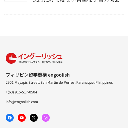
フィリピン留学機構 engoolish
2901 Mayapis Street, San Martin de Porres, Paranaque, Philippines
+(63) 915-517-0504
info@engoolish.com