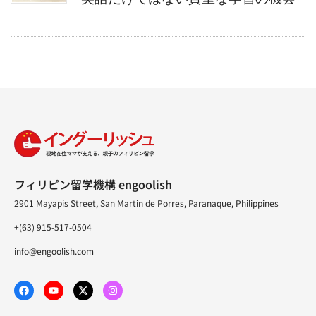
フィリピン留学機構 engoolish
2901 Mayapis Street, San Martin de Porres, Paranaque, Philippines
+(63) 915-517-0504
info@engoolish.com