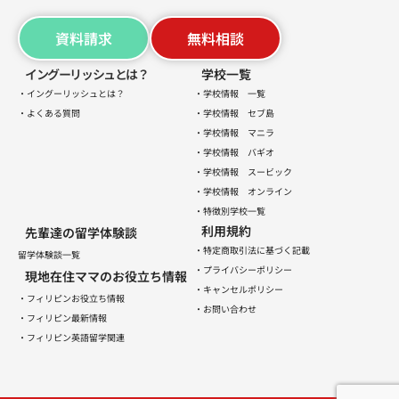
資料請求
無料相談
イングーリッシュとは？
学校一覧
・イングーリッシュとは？
・学校情報 一覧
・よくある質問
・学校情報 セブ島
・学校情報 マニラ
・学校情報 バギオ
・学校情報 スービック
・学校情報 オンライン
・特徴別学校一覧
利用規約
先輩達の留学体験談
・特定商取引法に基づく記載
留学体験談一覧
・プライバシーポリシー
現地在住ママのお役立ち情報
・キャンセルポリシー
・フィリピンお役立ち情報
・お問い合わせ
・フィリピン最新情報
・フィリピン英語留学関連