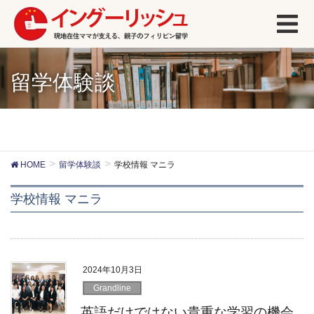
留学体験談
HOME
留学体験談
学校情報 マニラ
学校情報 マニラ
2024年10月3日
Grandline
英語だけではない貴重な学習の機会