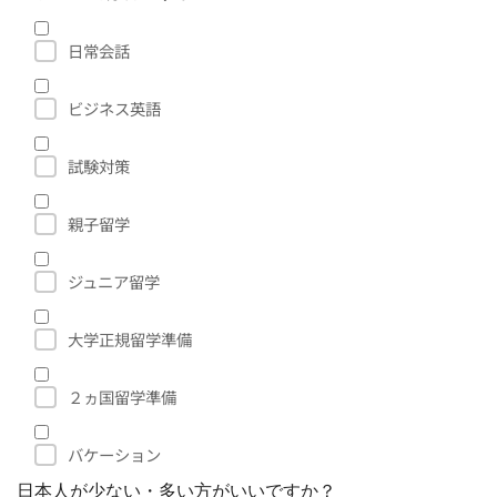
日常会話
ビジネス英語
試験対策
親子留学
ジュニア留学
大学正規留学準備
２ヵ国留学準備
バケーション
日本人が少ない・多い方がいいですか？