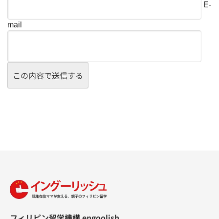
E-
mail
フィリピン留学機構 engoolish