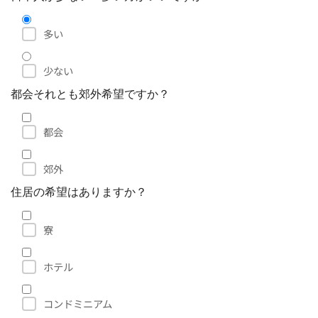
多い
少ない
都会それとも郊外希望ですか？
都会
郊外
住居の希望はありますか？
寮
ホテル
コンドミニアム