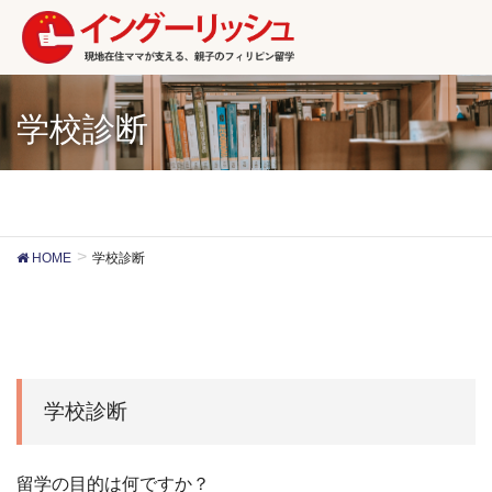
学校診断
HOME
学校診断
学校診断
留学の目的は何ですか？