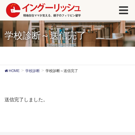
学校診断～送信完了
HOME
学校診断
学校診断～送信完了
送信完了しました。