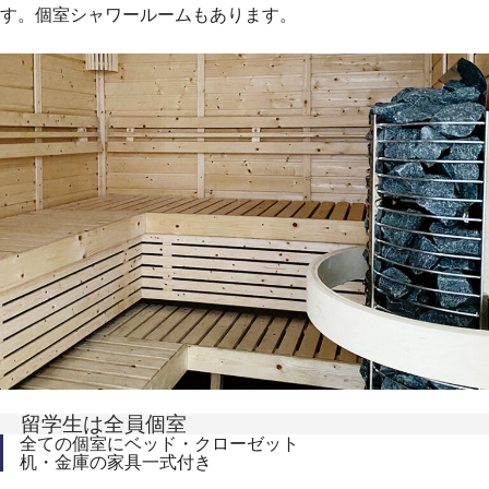
す。個室シャワールームもあります。
留学生は全員個室
全ての個室にベッド・クローゼット
机・金庫の家具一式付き