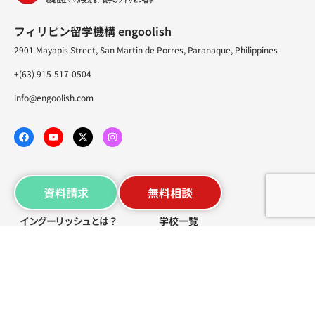
フィリピン留学機構 engoolish
2901 Mayapis Street, San Martin de Porres, Paranaque, Philippines
+(63) 915-517-0504
info@engoolish.com
資料請求
無料相談
イングーリッシュとは？
学校一覧
・イングーリッシュとは？
・学校情報 一覧
・よくある質問
・学校情報 セブ島
・学校情報 マニラ
・学校情報 バギオ
・学校情報 スービック
・学校情報 オンライン