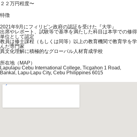
２２万円程度〜
特徴
2021年9月にフィリピン政府の認証を受けた『大学』
出席やレポート、試験等で基準を満たした科目は本学での修得
単位として認定
教員は修士課程（もしくは同等）以上の教育機関で教育学を学
んだ専門家
異文化理解に積極的なグローバル人材育成学校
所在地（MAP）
Lapulapu Cebu International College, Ticgahon 1 Road,
Bankal, Lapu-Lapu City, Cebu Philippines 6015