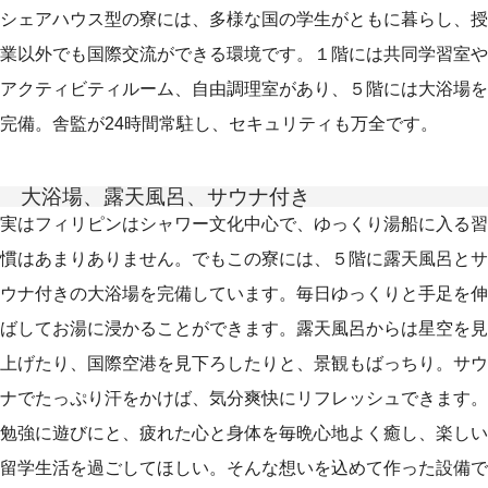
シェアハウス型の寮には、多様な国の学生がともに暮らし、授
業以外でも国際交流ができる環境です。１階には共同学習室や
アクティビティルーム、自由調理室があり、５階には大浴場を
完備。舎監が24時間常駐し、セキュリティも万全です。
大浴場、露天風呂、サウナ付き
実はフィリピンはシャワー文化中心で、ゆっくり湯船に入る習
慣はあまりありません。でもこの寮には、５階に露天風呂とサ
ウナ付きの大浴場を完備しています。毎日ゆっくりと手足を伸
ばしてお湯に浸かることができます。露天風呂からは星空を見
上げたり、国際空港を見下ろしたりと、景観もばっちり。サウ
ナでたっぷり汗をかけば、気分爽快にリフレッシュできます。
勉強に遊びにと、疲れた心と身体を毎晩心地よく癒し、楽しい
留学生活を過ごしてほしい。そんな想いを込めて作った設備で