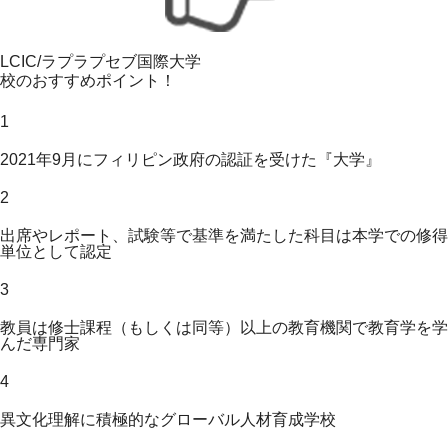
LCIC/ラプラプセブ国際大学
校のおすすめポイント！
1
2021年9月にフィリピン政府の認証を受けた『大学』
2
出席やレポート、試験等で基準を満たした科目は本学での修得
単位として認定
3
教員は修士課程（もしくは同等）以上の教育機関で教育学を学
んだ専門家
4
異文化理解に積極的なグローバル人材育成学校