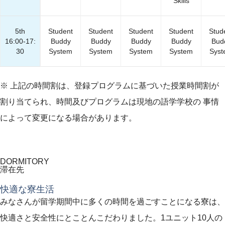
Skills
5th
Student
Student
Student
Student
Stud
16:00-17:
Buddy
Buddy
Buddy
Buddy
Bud
30
System
System
System
System
Sys
※ 上記の時間割は、登録プログラムに基づいた授業時間割が
割り当てられ、時間及びプログラムは現地の語学学校の 事情
によって変更になる場合があります。
DORMITORY
滞在先
快適な寮生活
みなさんが留学期間中に多くの時間を過ごすことになる寮は、
快適さと安全性にとことんこだわりました。1ユニット10人の