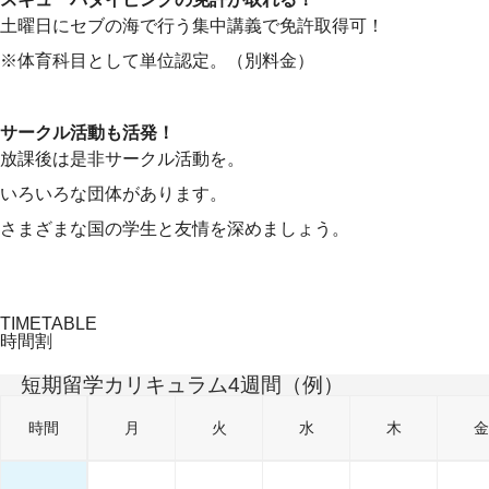
土曜日にセブの海で行う集中講義で免許取得可！
※体育科目として単位認定。（別料金）
サークル活動も活発！
放課後は是非サークル活動を。
いろいろな団体があります。
さまざまな国の学生と友情を深めましょう。
TIMETABLE
時間割
短期留学カリキュラム4週間（例）
時間
月
火
水
木
金