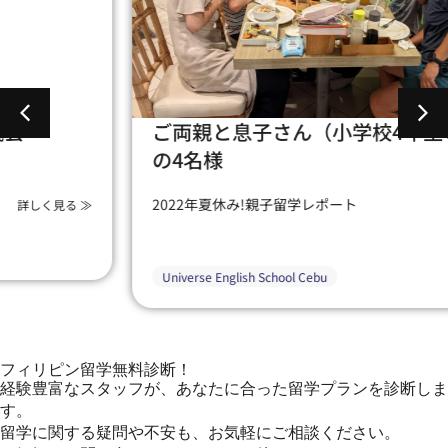
ご両親と息子さん（小学校4年生と2年生）
の4名様
2022年夏休み!親子留学レポート
詳しく見る ≫
Universe English School Cebu
フィリピン留学無料診断！
経験豊富なスタッフが、あなたに合った留学プランを診断しま
す。
留学に関する疑問や不安も、お気軽にご相談ください。