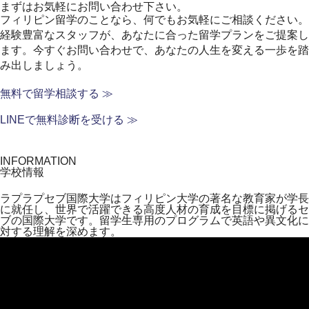
まずはお気軽にお問い合わせ下さい。
フィリピン留学のことなら、何でもお気軽にご相談ください。
経験豊富なスタッフが、あなたに合った留学プランをご提案し
ます。
今すぐお問い合わせで、あなたの人生を変える一歩を踏
み出しましょう。
無料で留学相談する ≫
LINEで無料診断を受ける ≫
INFORMATION
学校情報
ラプラプセブ国際大学はフィリピン大学の著名な教育家が学長
に就任し、世界で活躍できる高度人材の育成を目標に掲げるセ
ブの国際大学です。留学生専用のプログラムで英語や異文化に
対する理解を深めます。