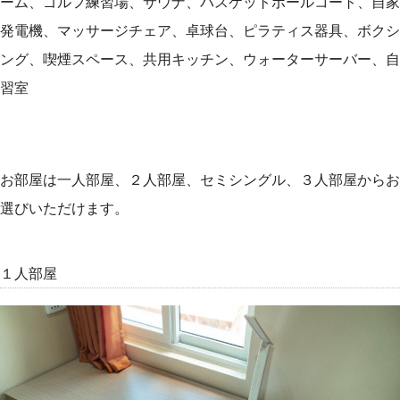
ーム、ゴルフ練習場、サウナ、バスケットボールコート、自家
発電機、マッサージチェア、卓球台、ピラティス器具、ボクシ
ング、喫煙スペース、共用キッチン、ウォーターサーバー、自
習室
お部屋は一人部屋、２人部屋、セミシングル、３人部屋からお
選びいただけます。
１人部屋