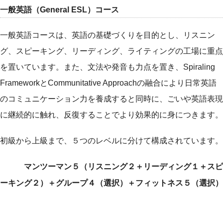
一般英語（General ESL）コース
一般英語コースは、英語の基礎づくりを目的とし、リスニン
グ、スピーキング、リーディング、ライティングの工場に重点
を置いています。また、文法や発音も力点を置き、Spiraling
FrameworkとCommunitative Approachの融合により日常英語
のコミュニケーション力を養成すると同時に、ごいや英語表現
に継続的に触れ、反復することでより効果的に身につきます。
初級から上級まで、５つのレベルに分けて構成されています。
マンツーマン５（リスニング２＋リーディング１＋スピ
ーキング２）＋グループ４（選択）＋フィットネス５（選択）