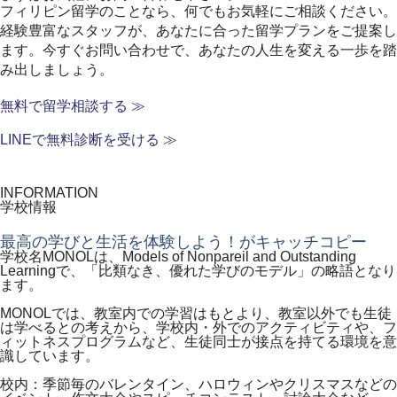
フィリピン留学のことなら、何でもお気軽にご相談ください。
経験豊富なスタッフが、あなたに合った留学プランをご提案し
ます。
今すぐお問い合わせで、あなたの人生を変える一歩を踏
み出しましょう。
無料で留学相談する ≫
LINEで無料診断を受ける ≫
INFORMATION
学校情報
最高の学びと生活を体験しよう！がキャッチコピー
学校名MONOLは、Models of Nonpareil and Outstanding
Learningで、「比類なき、優れた学びのモデル」の略語となり
ます。
MONOLでは、教室内での学習はもとより、教室以外でも生徒
は学べるとの考えから、学校内・外でのアクティビティや、フ
ィットネスプログラムなど、生徒同士が接点を持てる環境を意
識しています。
校内：季節毎のバレンタイン、ハロウィンやクリスマスなどの