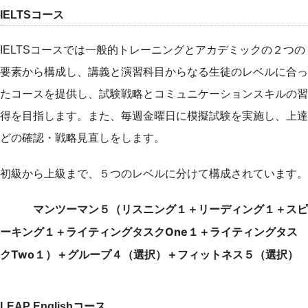
IELTSコース
IELTSコースでは一般的トレーニングとアカデミックの２つの
要素から構成し、講義と演習科目からなる生徒のレベルに合っ
たコースを提供し、試験戦略とコミュニケーションスキルの習
得を目指します。また、毎週金曜日に模擬試験を実施し、上達
どの確認・戦略見直しをします。
初級から上級まで、５つのレベルに分けて構成されています。
マンツーマン５（リスニング１＋リーディング１＋スピ
ーキング１＋ライティングタスクOne１＋ライティングタス
クTwo１）＋グループ４（選択）＋フィットネス５（選択）
LEAP Englishコース