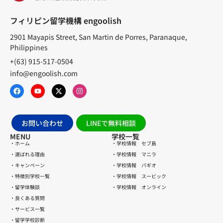
フィリピン留学機構 engoolish
2901 Mayapis Street, San Martin de Porres, Paranaque,
Philippines
+(63) 915-517-0504
info@engoolish.com
お問い合わせ
LINEで無料相談
MENU
学校一覧
・ホーム
・学校情報 セブ島
・選ばれる理由
・学校情報 マニラ
・キャンペーン
・学校情報 パギオ
・特徴別学校一覧
・学校情報 スービック
・留学体験談
・学校情報 オンライン
・良くある質問
・サービス一覧
・留学学校診断