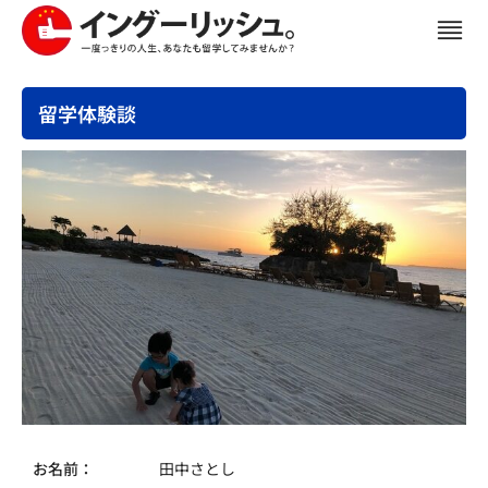
留学体験談
お名前：
田中さとし