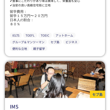
✔食事にこだわりがあり味は美味しく、栄養面も安心
✔治安の良い高級住宅街に立地
留学費用：
留学１５万円〜２０万円
日本人の割合：
８０％
IELTS
TOEFL
TOEIC
アットホーム
グループ＆マンツーマン
セブ島
ビジネス
便利な立地
親子留学
セブ島
IMS