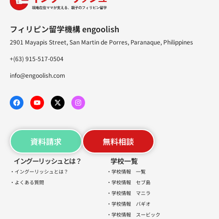
フィリピン留学機構 engoolish
2901 Mayapis Street, San Martin de Porres, Paranaque, Philippines
+(63) 915-517-0504
info@engoolish.com
資料請求
無料相談
イングーリッシュとは？
学校一覧
・イングーリッシュとは？
・学校情報 一覧
・よくある質問
・学校情報 セブ島
・学校情報 マニラ
・学校情報 バギオ
・学校情報 スービック