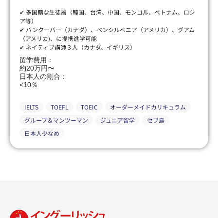
✔ 多国籍な生徒層（韓国、台湾、中国、モンゴル、ベトナム、ロシ
ア等）
✔ バンクーバー（カナダ）、ペンシルベニア（アメリカ）、グアム
（アメリカ)、に提携進学可能
✔ ネイティブ講師３人（カナダ、イギリス）
留学費用：
約20万円〜
日本人の割合：
<10％
IELTS
TOEFL
TOEIC
オーダーメイドカリキュラム
グループ＆マンツーマン
ジュニア留学
セブ島
日本人少なめ