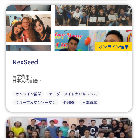
オンライン留学
NexSeed
留学費用：
日本人の割合：
オンライン留学
オーダーメイドカリキュラム
グループ＆マンツーマン
外部寮
日本資本