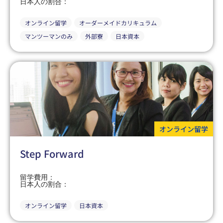
日本人の割合：
オンライン留学
オーダーメイドカリキュラム
マンツーマンのみ
外部寮
日本資本
オンライン留学
Step Forward
留学費用：
日本人の割合：
オンライン留学
日本資本