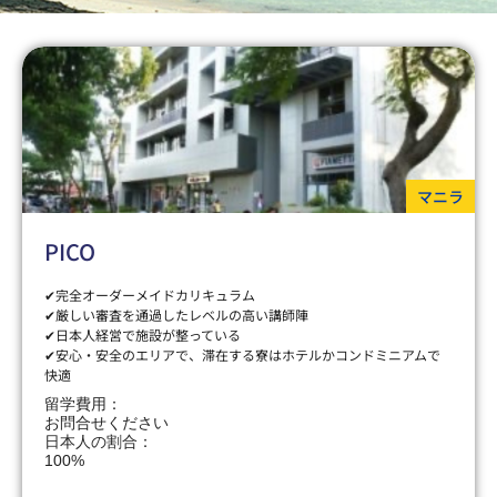
マニラ
PICO
✔完全オーダーメイドカリキュラム
✔厳しい審査を通過したレベルの高い講師陣
✔日本人経営で施設が整っている
✔安心・安全のエリアで、滞在する寮はホテルかコンドミニアムで
快適
留学費用：
お問合せください
日本人の割合：
100%