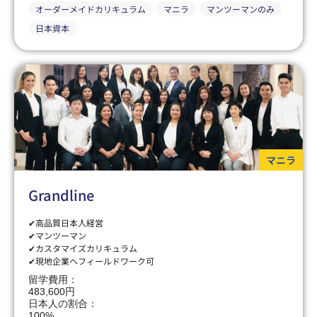
オーダーメイドカリキュラム
マニラ
マンツーマンのみ
日本資本
マニラ
Grandline
✔高品質日本人経営
✔マンツーマン
✔カスタマイズカリキュラム
✔現地企業へフィールドワーク可
留学費用：
483,600円
日本人の割合：
100%