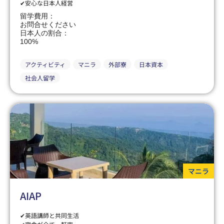
✔安心な日本人経営
留学費用：
お問合せください
日本人の割合：
100%
アクティビティ
マニラ
外部寮
日本資本
社会人留学
マニラ
AIAP
✔英語講師と共同生活