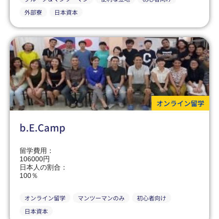
外部寮
日本資本
オンライン留学
b.E.Camp
留学費用：
106000円
日本人の割合：
100％
オンライン留学
マンツーマンのみ
初心者向け
日本資本