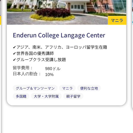
マニラ
Enderun College Langage Center
✔アジア、南米、アフリカ、ヨーロッパ留学生在籍
✔世界各国の優秀講師
✔グループクラス受講し放題
留学費用：
980ドル
日本人の割合：
10%
グループ＆マンツーマン
マニラ
便利な立地
多国籍
大学・大学附属
親子留学