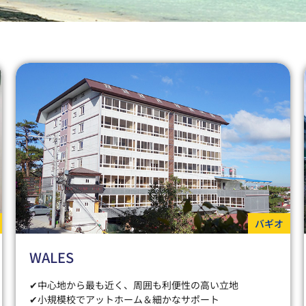
バギオ
WALES
✔中心地から最も近く、周囲も利便性の高い立地
✔小規模校でアットホーム＆細かなサポート