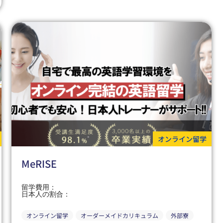
オンライン留学
MeRISE
留学費用：
日本人の割合：
オンライン留学
オーダーメイドカリキュラム
外部寮