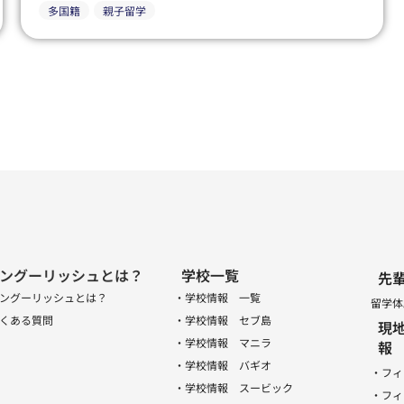
多国籍
親子留学
ングーリッシュとは？
学校一覧
先
ングーリッシュとは？
・学校情報 一覧
留学体
くある質問
・学校情報 セブ島
現
・学校情報 マニラ
報
・学校情報 バギオ
・フィ
・学校情報 スービック
・フィ