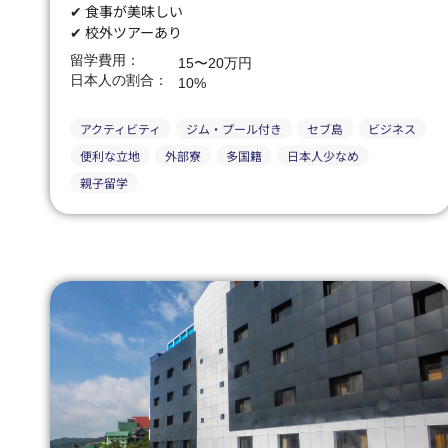
✔ 食事が美味しい
✔ 校外ツアーあり
留学費用：
15〜20万円
日本人の割合：
10%
アクティビティ
ジム・プール付き
セブ島
ビジネス
便利な立地
外部寮
多国籍
日本人少なめ
親子留学