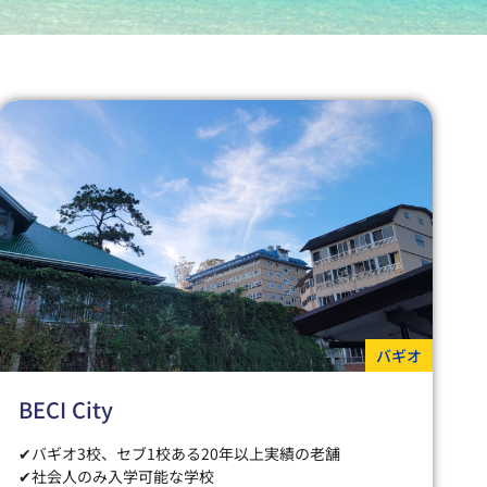
バギオ
BECI City
✔バギオ3校、セブ1校ある20年以上実績の老舗
✔社会人のみ入学可能な学校