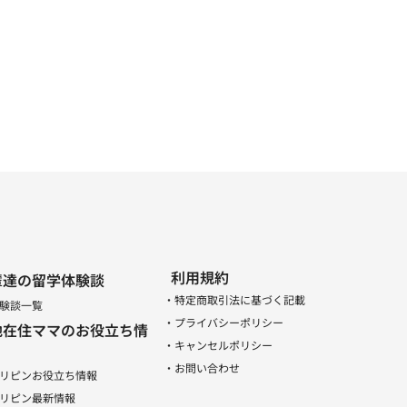
利用規約
輩達の留学体験談
・特定商取引法に基づく記載
験談一覧
・プライバシーポリシー
地在住ママのお役立ち情
・キャンセルポリシー
・お問い合わせ
リピンお役立ち情報
リピン最新情報