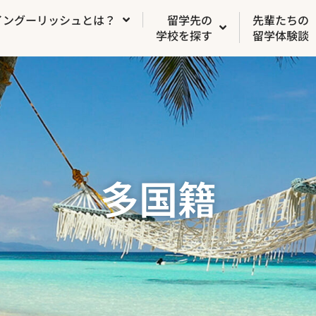
イングーリッシュとは？
留学先の
先輩たちの
学校を探す
留学体験談
多国籍