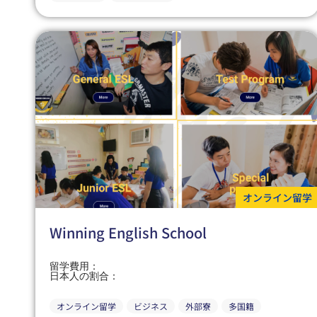
オンライン留学
Winning English School
留学費用：
日本人の割合：
オンライン留学
ビジネス
外部寮
多国籍